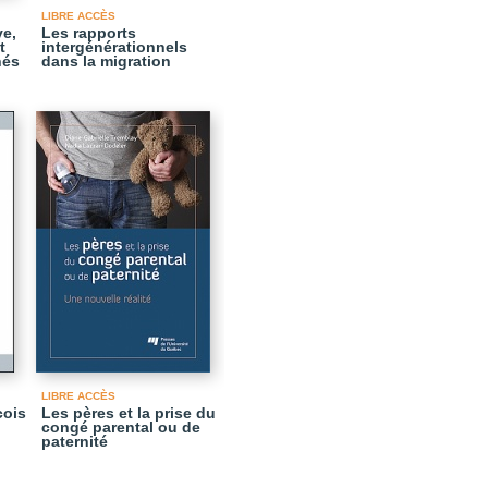
LIBRE ACCÈS
ve,
Les rapports
t
intergénérationnels
nés
dans la migration
LIBRE ACCÈS
cois
Les pères et la prise du
congé parental ou de
paternité