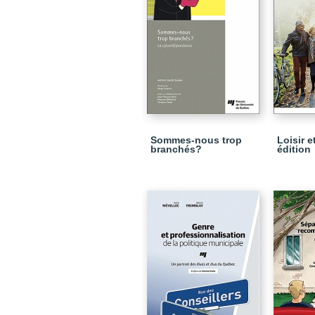
Sommes-nous trop
Loisir e
branchés?
édition