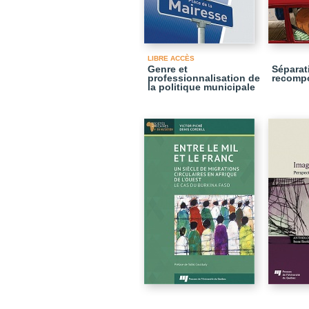
LIBRE ACCÈS
Genre et
Séparat
professionnalisation de
recompo
la politique municipale