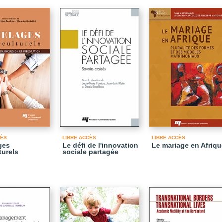
CÈS
LIBRE ACCÈS
LIBRE ACCÈS
ges
Le défi de l'innovation
Le mariage en Afriqu
turels
sociale partagée