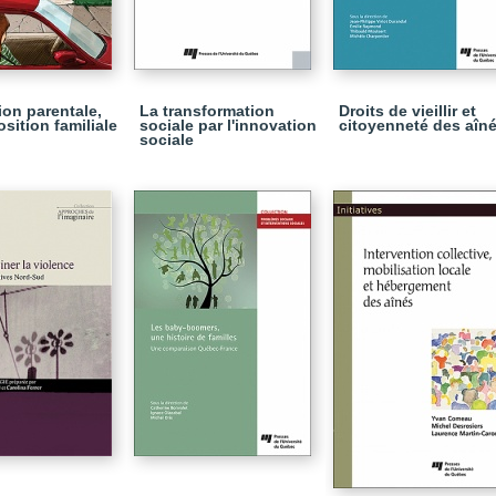
ion parentale,
La transformation
Droits de vieillir et
sition familiale
sociale par l'innovation
citoyenneté des aîn
sociale