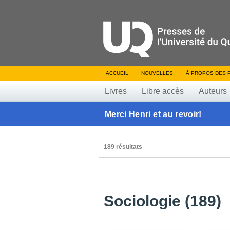
ACCUEIL
NOUVELLES
À PROPOS DES 
Livres
Libre accès
Auteurs
Merci Henri et au revoir!
189 résultats
Sociologie (189)