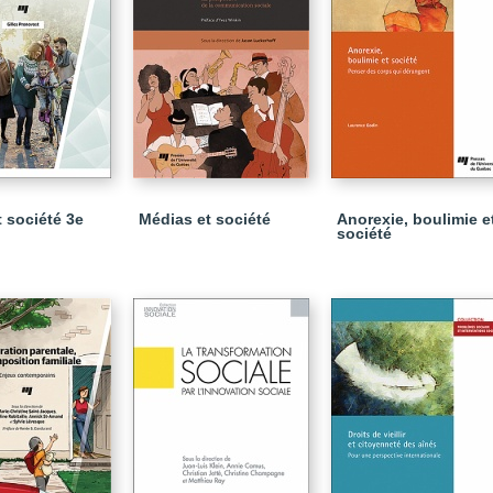
t société 3e
Médias et société
Anorexie, boulimie e
société