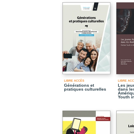
LIBRE ACCÈS
LIBRE AC
Générations et
Les jeu
pratiques culturelles
dans le
Amériqu
Youth i