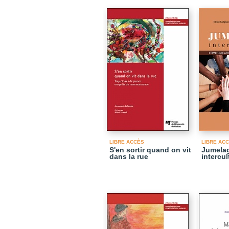
LIBRE ACCÈS
LIBRE AC
S'en sortir quand on vit
Jumela
dans la rue
intercul