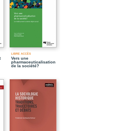
LIBRE ACCÈS
t
Vers une
pharmaceuticalisation
de la société?