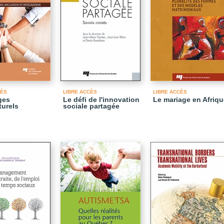
CÈS
LIBRE ACCÈS
LIBRE ACCÈS
ges
Le défi de l'innovation
Le mariage en Afriqu
turels
sociale partagée