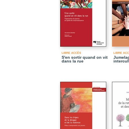
LIBRE ACCÈS
LIBRE AC
S'en sortir quand on vit
Jumela
dans la rue
intercul