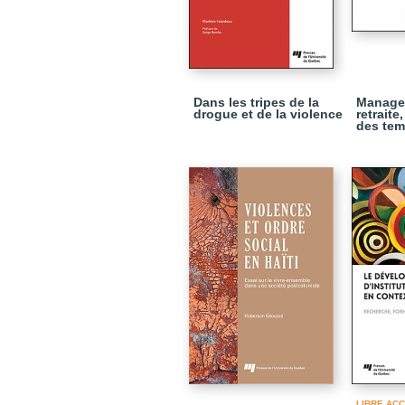
Dans les tripes de la
Manage
drogue et de la violence
retraite
des tem
LIBRE AC