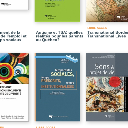
LIBRE ACCÈS
ment de la
Autisme et TSA: quelles
Transnational Border
, de l'emploi et
réalités pour les parents
Transnational Lives
ps sociaux
au Québec?
CÈS
LIBRE ACCÈS