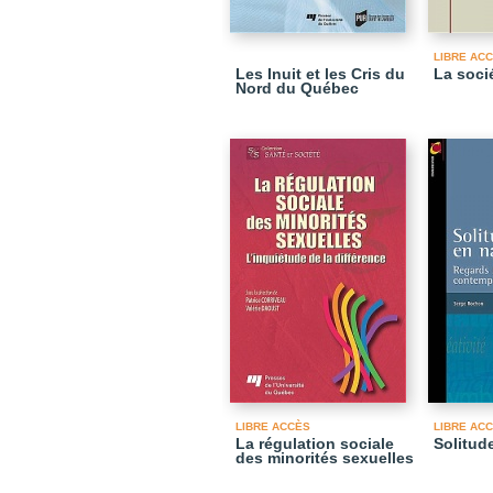
LIBRE AC
Les Inuit et les Cris du
La soci
Nord du Québec
LIBRE ACCÈS
LIBRE AC
La régulation sociale
Solitud
des minorités sexuelles