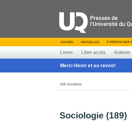
ACCUEIL
NOUVELLES
À PROPOS DES 
Livres
Libre accès
Auteurs
Merci Henri et au revoir!
189 résultats
Sociologie (189)