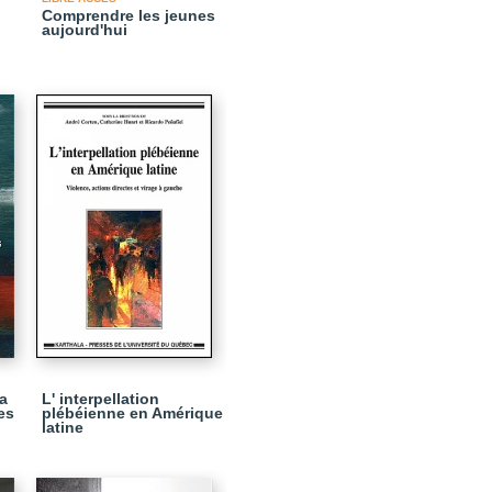
Comprendre les jeunes
aujourd'hui
a
L' interpellation
es
plébéienne en Amérique
latine