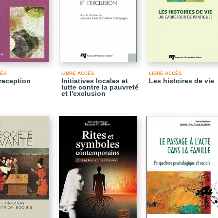
CÈS
LIBRE ACCÈS
LIBRE ACCÈS
raception
Initiatives locales et
Les histoires de vie
lutte contre la pauvreté
et l'exclusion