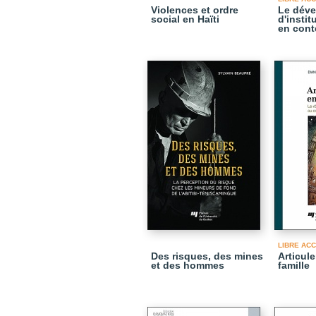
Violences et ordre
Le dév
social en Haïti
d'instit
en cont
LIBRE AC
Des risques, des mines
Articule
et des hommes
famille