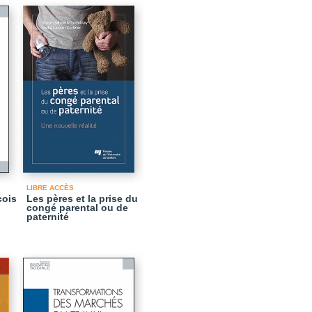
LIBRE ACCÈS
cois
Les pères et la prise du
congé parental ou de
paternité