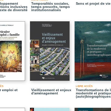
eloppement
Temporalités sociales,
Sens et projet de vie
utions inclusives
temps prescrits, temps
exte de diversité
institutionnalisés
CÈS
LIBRE ACCÈS
r emploi et
Vieillissement et enjeux
Transformations de l
d'aménagement
modernité et pratiqu
(auto)biographiques