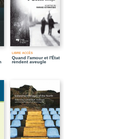
LIBRE ACCÈS
Quand l'amour et l'État
n
rendent aveugle