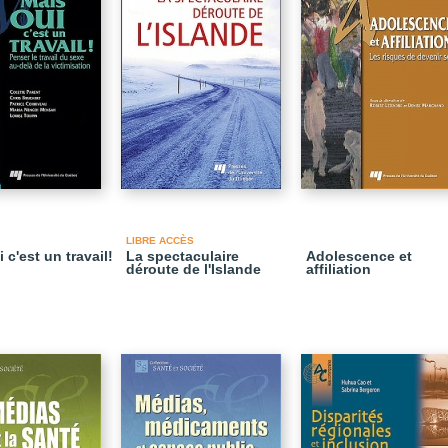
LIBRE ACCÈS
 c'est un travail!
La spectaculaire
Adolescence et
déroute de l'Islande
affiliation