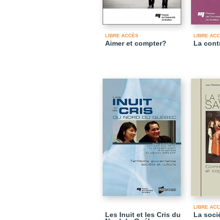
LIBRE ACCÈS
LIBRE AC
Aimer et compter?
La cont
LIBRE AC
Les Inuit et les Cris du
La soci