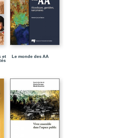
 et
Le monde des AA
tés