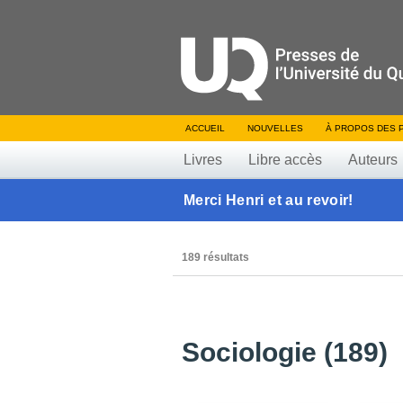
ACCUEIL
NOUVELLES
À PROPOS DES 
Livres
Libre accès
Auteurs
Merci Henri et au revoir!
189 résultats
Sociologie (189)