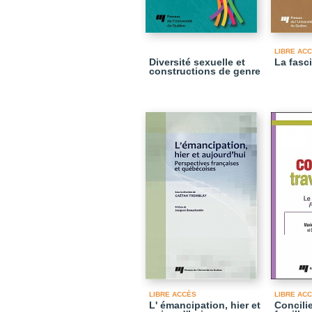
LIBRE AC
Diversité sexuelle et
La fasc
constructions de genre
LIBRE ACCÈS
LIBRE AC
L' émancipation, hier et
Concilie