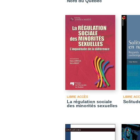
Nord du Québec
LIBRE ACCÈS
LIBRE AC
La régulation sociale
Solitud
des minorités sexuelles