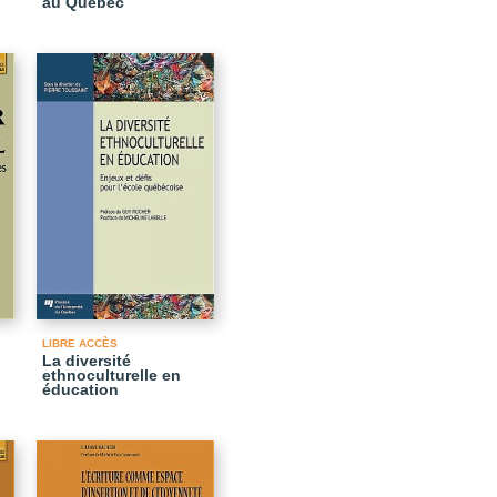
au Québec
LIBRE ACCÈS
La diversité
ethnoculturelle en
éducation