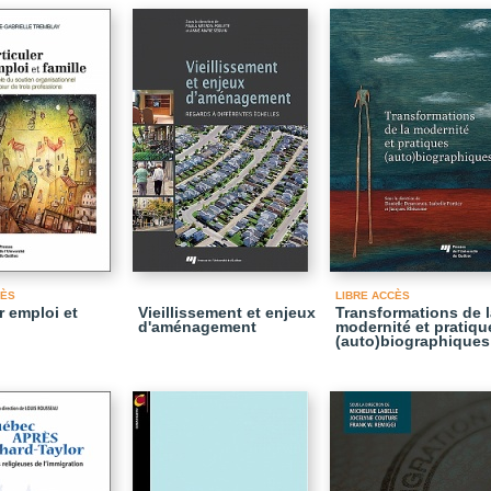
CÈS
LIBRE ACCÈS
r emploi et
Vieillissement et enjeux
Transformations de l
d'aménagement
modernité et pratiqu
(auto)biographiques