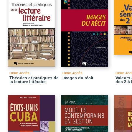
LIBRE ACCÈS
LIBRE ACCÈS
LIBRE ACC
Théories et pratiques de
Images du récit
Valeurs 
la lecture littéraire
des 2 à 