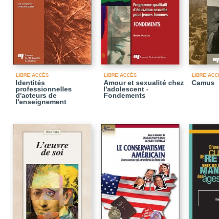
LIBRE ACCÈS
LIBRE ACCÈS
LIBRE ACC
Identités
Amour et sexualité chez
Camus
professionnelles
l'adolescent -
d'acteurs de
Fondements
l'enseignement