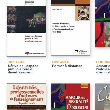
LIBRE ACCÈS
LIBRE ACCÈS
LIBRE ACC
Dérive de l'espace
Former à distance
Amour e
public à l'ère du
l'adoles
divertissement
d'anima