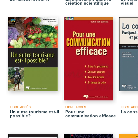
création scientifique
visuel
LIBRE ACCÈS
LIBRE ACCÈS
LIBRE ACC
Un autre tourisme est-il
Pour une
La cons
possible?
communication efficace