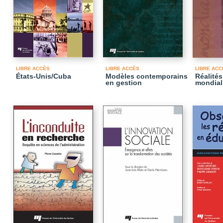
LIBRE ACCÈS
LIBRE ACCÈS
LIBRE ACC
États-Unis/Cuba
Modèles contemporains
Réalités
en gestion
mondial