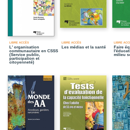
LIBRE ACCÈS
LIBRE ACCÈS
LIBRE ACC
L' organisation
Les médias et la santé
Faire é
communautaire en CSSS
l'éducat
(Service public,
milieu s
participation et
citoyenneté)