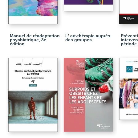
Manuel de réadaptation
L' art-thérapie auprès
Préventi
psychiatrique, 3e
des groupes
interve
édition
période 