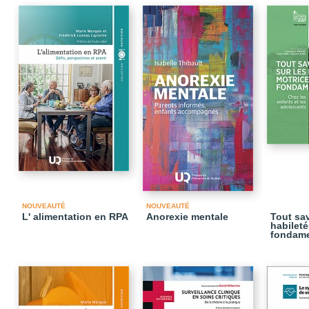
NOUVEAUTÉ
NOUVEAUTÉ
L' alimentation en RPA
Anorexie mentale
Tout sav
habileté
fondame