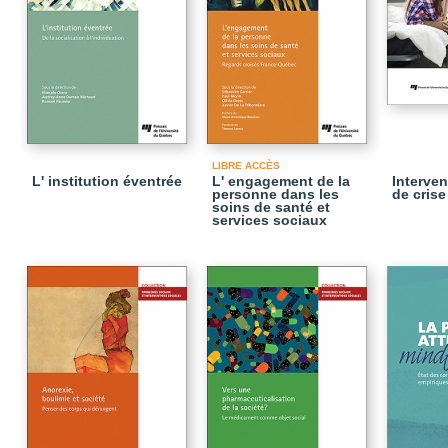
LIBRE ACCÈS
L' institution éventrée
L' engagement de la
Interven
personne dans les
de crise
soins de santé et
services sociaux