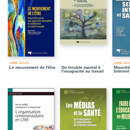
LIBRE ACCÈS
LIBRE ACC
Le mouvement de l'être
Du trouble mental à
Minorité
l'incapacité au travail
Internet