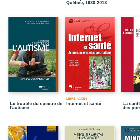
Québec, 1930-2013
LIBRE ACCÈS
Le trouble du spectre de
Internet et santé
La sant
l'autisme
des pom