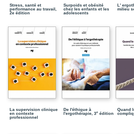
Stress, santé et
Surpoids et obésité
L' ergot
performance au travail,
chez les enfants et les
milieu s
2e édition
adolescents
La supervision clinique
De l'éthique à
Quand l
e
en contexte
l'ergothérapie, 3
édition
compliq
professionnel