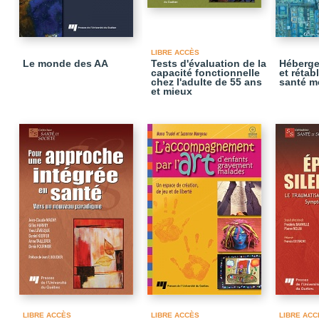
LIBRE ACCÈS
Le monde des AA
Tests d'évaluation de la
Héberge
capacité fonctionnelle
et rétab
chez l'adulte de 55 ans
santé m
et mieux
LIBRE ACCÈS
LIBRE ACCÈS
LIBRE ACC