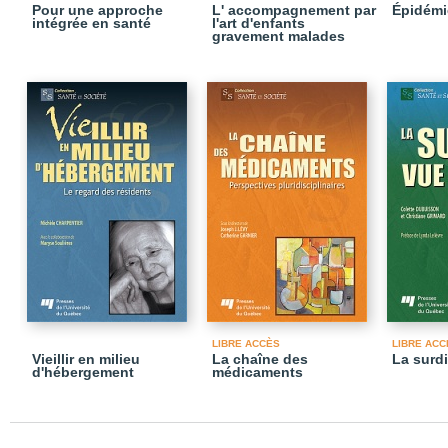
Pour une approche
L' accompagnement par
Épidémi
intégrée en santé
l'art d'enfants
gravement malades
LIBRE ACCÈS
LIBRE ACC
Vieillir en milieu
La chaîne des
La surdi
d'hébergement
médicaments