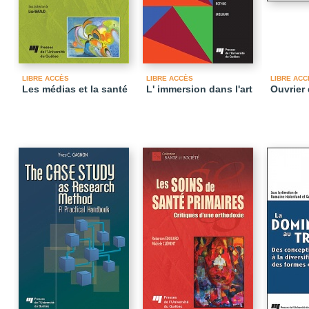
LIBRE ACCÈS
LIBRE ACCÈS
LIBRE ACC
Les médias et la santé
L' immersion dans l'art
Ouvrier