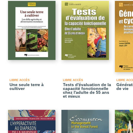
LIBRE ACCÈS
LIBRE ACCÈS
LIBRE ACC
Une seule terre à
Tests d'évaluation de la
Générat
cultiver
capacité fonctionnelle
de vie
chez l'adulte de 55 ans
et mieux