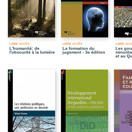
LIBRE ACCÈS
LIBRE ACCÈS
LIBRE ACC
L'humanité: de
La formation du
Les gou
l'obscurité à la lumière
jugement - 3e édition
minorit
et au Q