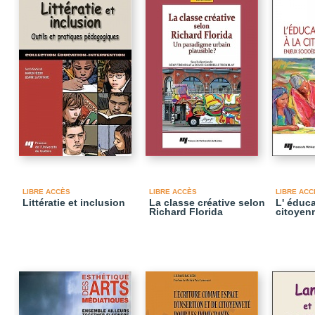
LIBRE ACCÈS
LIBRE ACCÈS
LIBRE ACC
Littératie et inclusion
La classe créative selon
L' éduca
Richard Florida
citoyen