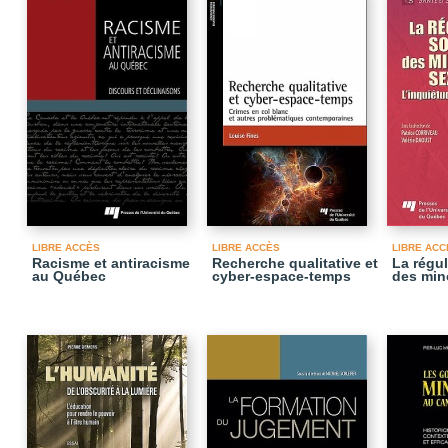
LIBRE ACCÈS
LIBRE ACCÈS
LIBRE ACC
Racisme et antiracisme
Recherche qualitative et
La régul
au Québec
cyber-espace-temps
des min