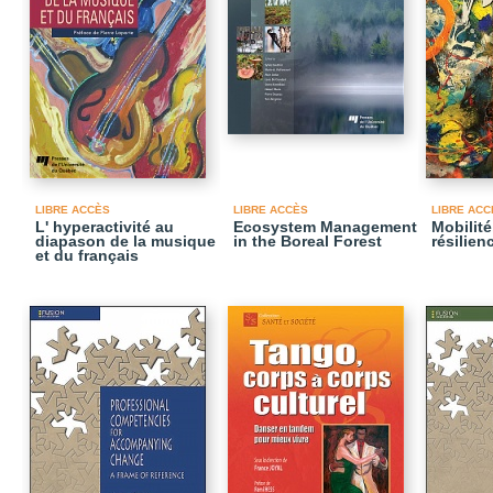
LIBRE ACCÈS
LIBRE ACCÈS
LIBRE ACC
L' hyperactivité au
Ecosystem Management
Mobilité
diapason de la musique
in the Boreal Forest
résilien
et du français