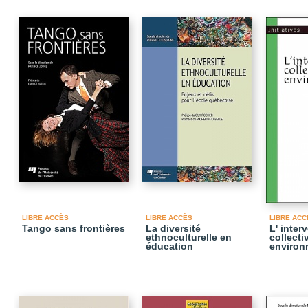
LIBRE ACCÈS
LIBRE ACCÈS
LIBRE ACC
Tango sans frontières
La diversité
L' inter
ethnoculturelle en
collecti
éducation
environ