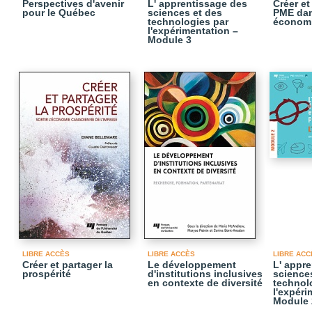
Perspectives d'avenir
L' apprentissage des
Créer e
pour le Québec
sciences et des
PME da
technologies par
économi
l'expérimentation –
Module 3
LIBRE ACCÈS
LIBRE ACCÈS
LIBRE ACC
Créer et partager la
Le développement
L' appr
prospérité
d'institutions inclusives
science
en contexte de diversité
technol
l'expéri
Module 