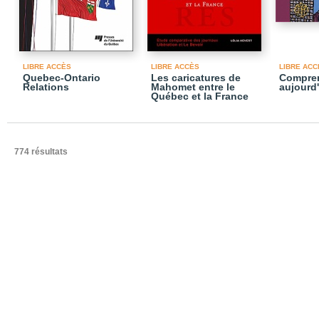
LIBRE ACCÈS
LIBRE ACCÈS
LIBRE ACC
Quebec-Ontario
Les caricatures de
Compren
Relations
Mahomet entre le
aujourd
Québec et la France
774 résultats