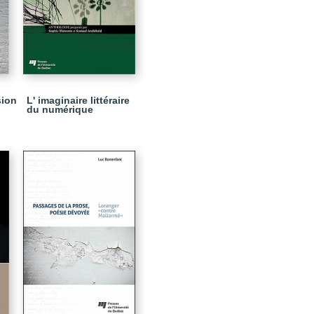
sion
L' imaginaire littéraire
du numérique