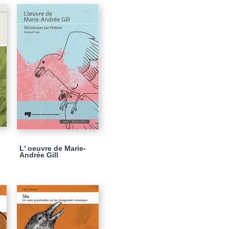
L' oeuvre de Marie-
Andrée Gill