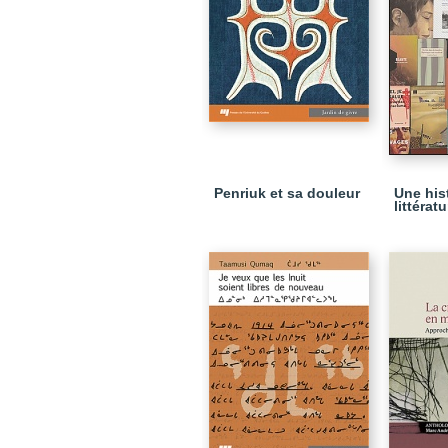
Penriuk et sa douleur
Une hist
littérat