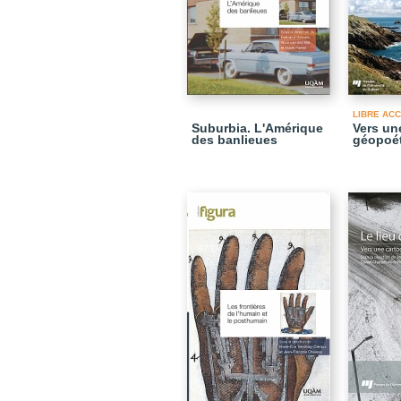
LIBRE AC
Suburbia. L'Amérique
Vers un
des banlieues
géopoé