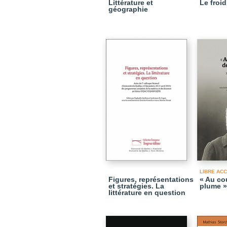
Littérature et
Le froid
géographie
LIBRE AC
Figures, représentations
« Au co
et stratégies. La
plume »
littérature en question