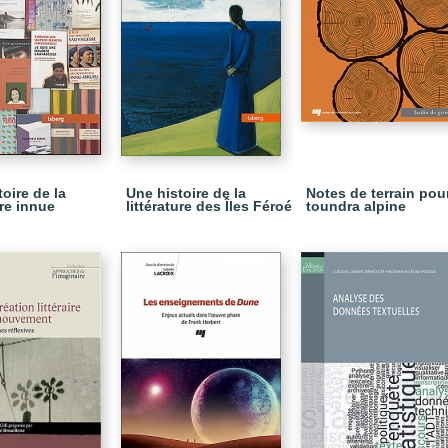
oire de la
Une histoire de la
Notes de terrain pour
ure innue
littérature des Îles Féroé
toundra alpine