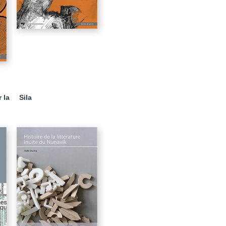
 la
Sila