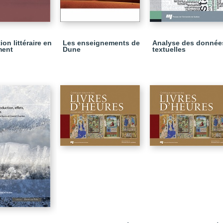
ion littéraire en
Les enseignements de
Analyse des donnée
ent
Dune
textuelles