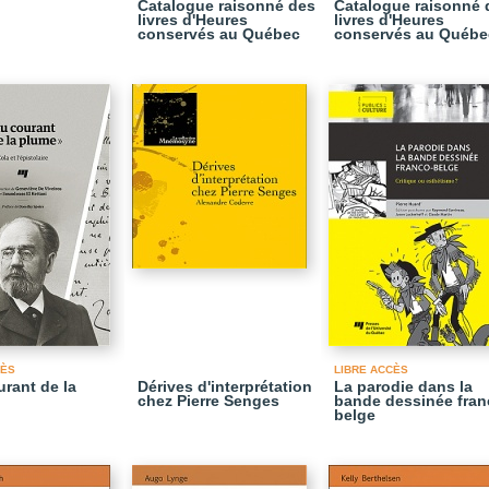
Catalogue raisonné des
Catalogue raisonné 
livres d'Heures
livres d'Heures
conservés au Québec
conservés au Québe
CÈS
LIBRE ACCÈS
urant de la
Dérives d'interprétation
La parodie dans la
chez Pierre Senges
bande dessinée fran
belge