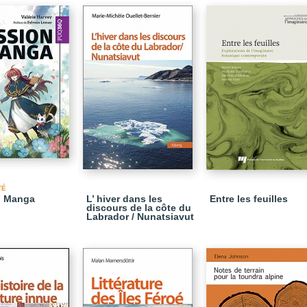
TÉ
n Manga
L’ hiver dans les
Entre les feuilles
discours de la côte du
Labrador / Nunatsiavut