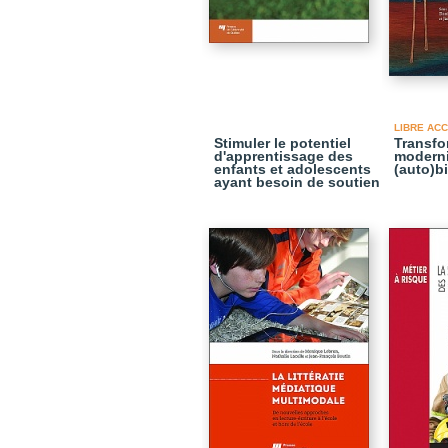
LIBRE AC
Stimuler le potentiel
Transfo
d'apprentissage des
moderni
enfants et adolescents
(auto)b
ayant besoin de soutien