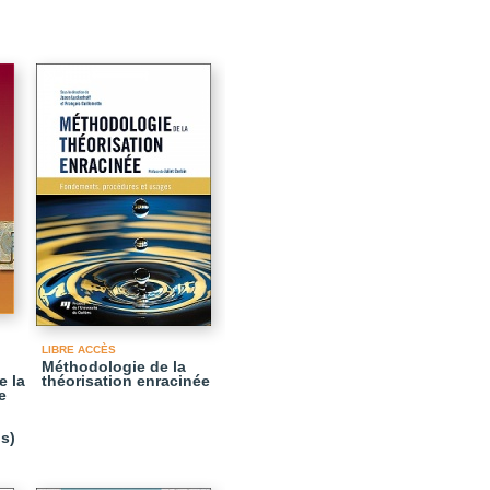
LIBRE ACCÈS
Méthodologie de la
e la
théorisation enracinée
e
s)