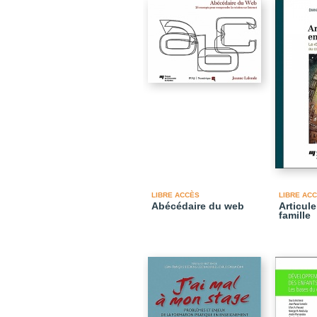
LIBRE ACCÈS
LIBRE AC
Abécédaire du web
Articule
famille