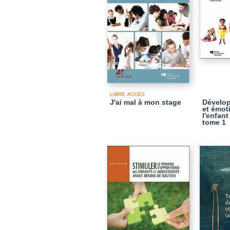
LIBRE ACCÈS
J'ai mal à mon stage
Dévelop
et émot
l'enfant
tome 1