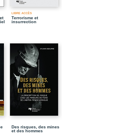
LIBRE ACCÈS
et
Terrorisme et
iel
insurrection
de
Des risques, des mines
et des hommes