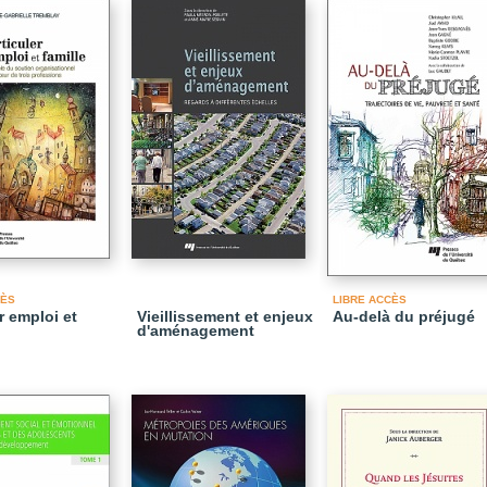
CÈS
LIBRE ACCÈS
r emploi et
Vieillissement et enjeux
Au-delà du préjugé
d'aménagement