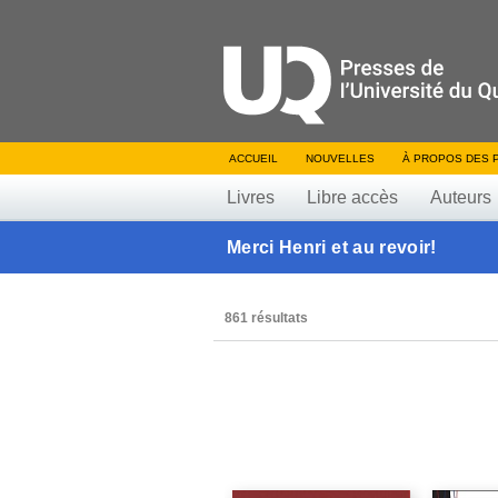
ACCUEIL
NOUVELLES
À PROPOS DES 
Livres
Libre accès
Auteurs
Merci Henri et au revoir!
861 résultats