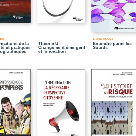
CÈS
LIBRE ACCÈS
rmations de la
Théorie U –
Entendre parmi les
té et pratiques
Changement émergent
Sourds
iographiques
et innovation