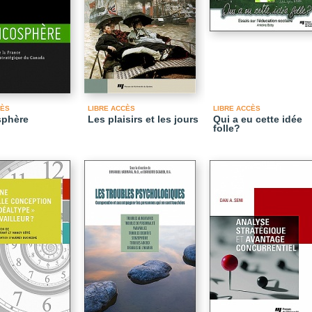
CÈS
LIBRE ACCÈS
LIBRE ACCÈS
sphère
Les plaisirs et les jours
Qui a eu cette idée
folle?