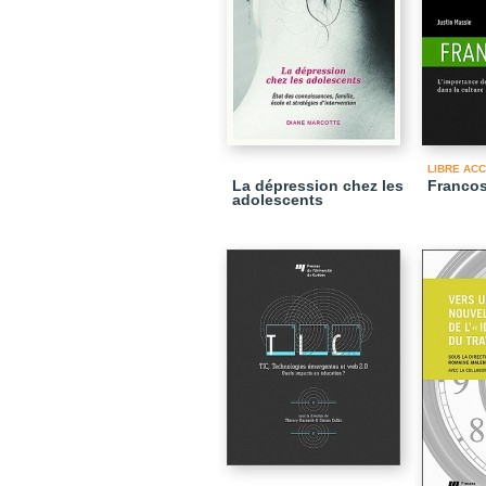
LIBRE AC
La dépression chez les
Franco
adolescents