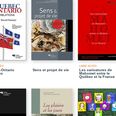
CÈS
LIBRE ACCÈS
-Ontario
Sens et projet de vie
Les caricatures de
ns
Mahomet entre le
Québec et la France