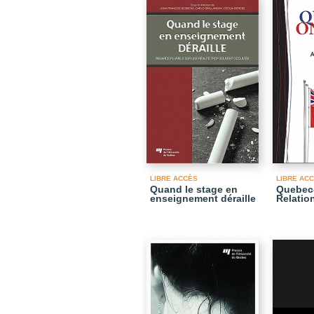
LIBRE ACCÈS
LIBRE AC
Quand le stage en
Quebec
enseignement déraille
Relatio