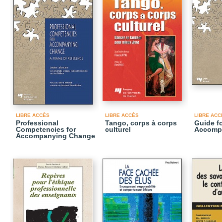
LIBRE ACCÈS
LIBRE ACCÈS
LIBRE ACC
Professional
Tango, corps à corps
Guide f
Competencies for
culturel
Accomp
Accompanying Change