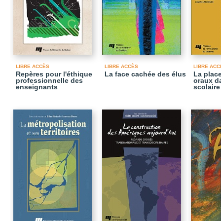
LIBRE ACCÈS
LIBRE ACCÈS
LIBRE ACC
Repères pour l'éthique
La face cachée des élus
La plac
professionnelle des
oraux d
enseignants
scolaire