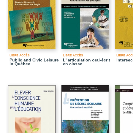
LIBRE ACCÈS
LIBRE ACCÈS
LIBRE ACC
Public and Civic Leisure
L' articulation oral-écrit
Intersec
in Québec
en classe