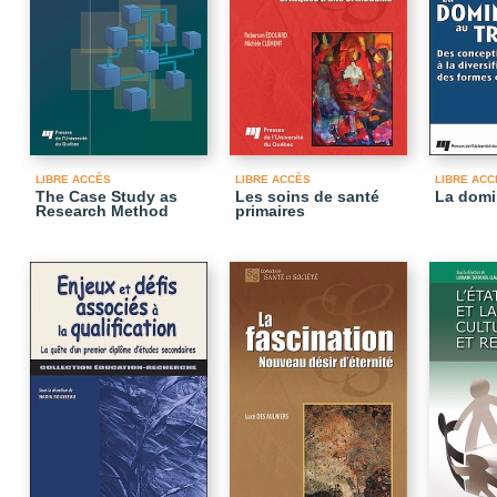
LIBRE ACCÈS
LIBRE ACCÈS
LIBRE ACC
The Case Study as
Les soins de santé
La domin
Research Method
primaires