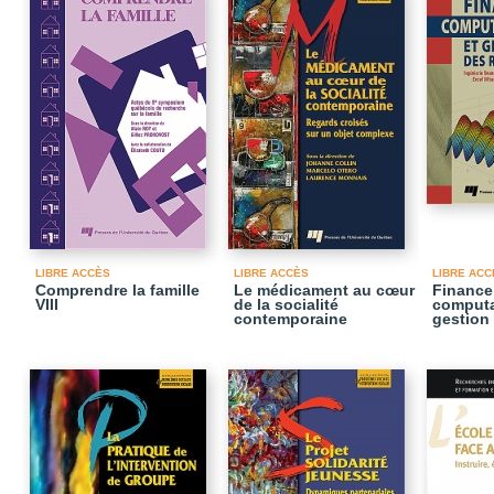
LIBRE ACCÈS
LIBRE ACCÈS
LIBRE ACC
Comprendre la famille
Le médicament au cœur
Finance
VIII
de la socialité
computa
contemporaine
gestion