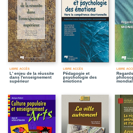
LIBRE ACCÈS
LIBRE ACCÈS
LIBRE ACC
L' enjeu de la réussite
Pédagogie et
Regard
dans l'enseignement
psychologie des
philoso
supérieur
émotions
mondial