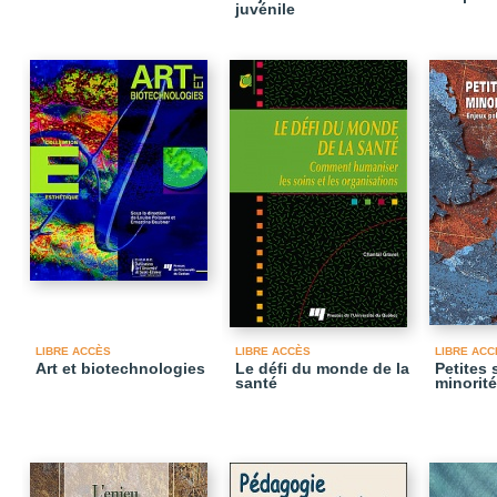
juvénile
LIBRE ACCÈS
LIBRE ACCÈS
LIBRE ACC
Art et biotechnologies
Le défi du monde de la
Petites 
santé
minorité