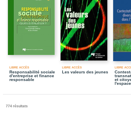
LIBRE ACCÈS
LIBRE ACCÈS
LIBRE ACC
Responsabilité sociale
Les valeurs des jeunes
Contest
d'entreprise et finance
transnat
responsable
et cito
l'espac
774 résultats