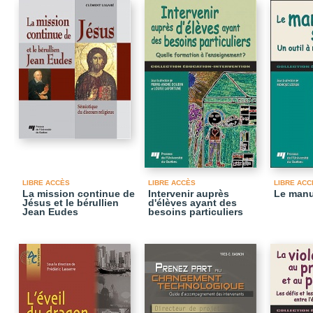
LIBRE ACCÈS
LIBRE ACCÈS
LIBRE ACC
La mission continue de
Intervenir auprès
Le manu
Jésus et le bérullien
d'élèves ayant des
Jean Eudes
besoins particuliers