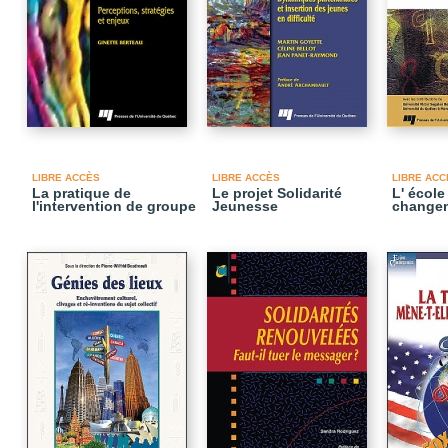
LIBRE ACCÈS
LIBRE ACCÈS
LIBRE ACC
La pratique de
Le projet Solidarité
L' école
l'intervention de groupe
Jeunesse
change