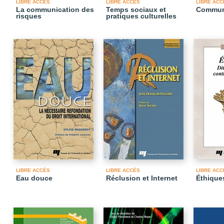
LIBRE ACCÈS
LIBRE ACCÈS
LIBRE ACC
La communication des
Temps sociaux et
Commun
risques
pratiques culturelles
LIBRE ACCÈS
LIBRE ACCÈS
LIBRE ACC
Eau douce
Réclusion et Internet
Éthique