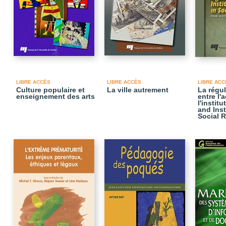
LIBRE ACCÈS
LIBRE ACCÈS
LIBRE ACC
Culture populaire et
La ville autrement
La régul
enseignement des arts
entre l'
l'instit
and Inst
Social 