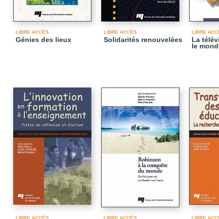
LIBRE ACCÈS
LIBRE ACCÈS
LIBRE ACC
Génies des lieux
Solidarités renouvelées
La télév
le mond
LIBRE ACCÈS
LIBRE ACCÈS
LIBRE ACC