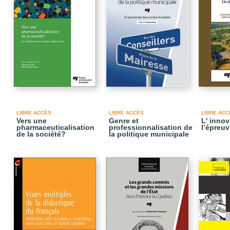
LIBRE ACCÈS
LIBRE ACCÈS
LIBRE ACC
Vers une
Genre et
L' innov
pharmaceuticalisation
professionnalisation de
l’épreuv
de la société?
la politique municipale