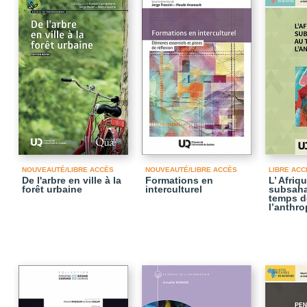
NOUVEAUTÉ/LIBRE ACCÈS
NOUVEAUTÉ/LIBRE ACCÈS
LIBRE ACC
De l'arbre en ville à la
Formations en
L’ Afriq
forêt urbaine
interculturel
subsaha
temps d
l’anthr