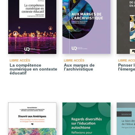
LIBRE ACCÈS
LIBRE ACCÈS
LIBRE ACC
La compétence
Aux marges de
Penser 
numérique en contexte
l’archivistique
l'émerg
éducatif