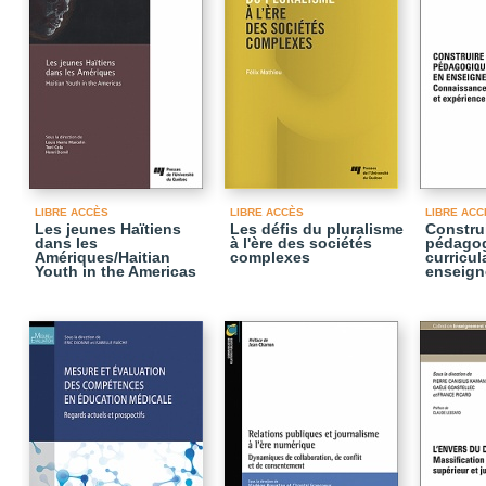
LIBRE ACCÈS
LIBRE ACCÈS
LIBRE ACC
Les jeunes Haïtiens
Les défis du pluralisme
Construi
dans les
à l'ère des sociétés
pédagog
Amériques/Haitian
complexes
curricul
Youth in the Americas
enseign