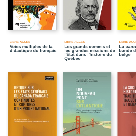
LIBRE ACCÈS
LIBRE ACCÈS
LIBRE ACC
Voies multiples de la
Les grands commis et
La paro
didactique du français
les grandes missions de
bande d
l'État dans l'histoire du
belge
Québec