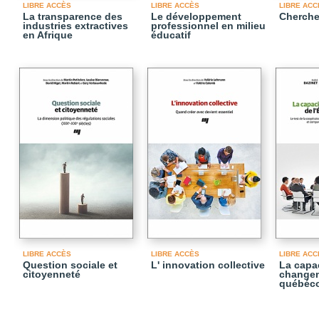
LIBRE ACCÈS
LIBRE ACCÈS
LIBRE ACC
La transparence des
Le développement
Cherche
industries extractives
professionnel en milieu
en Afrique
éducatif
LIBRE ACCÈS
LIBRE ACCÈS
LIBRE ACC
Question sociale et
L' innovation collective
La capa
citoyenneté
changem
québéco