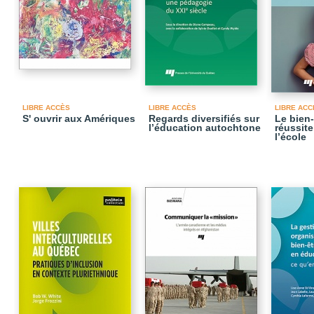
LIBRE ACCÈS
LIBRE ACCÈS
LIBRE ACC
S' ouvrir aux Amériques
Regards diversifiés sur
Le bien-
l’éducation autochtone
réussite
l’école