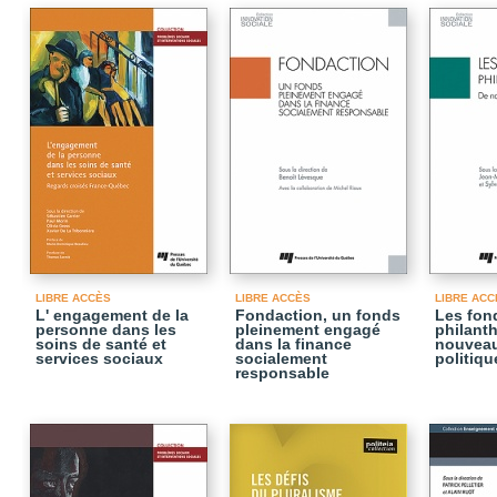
LIBRE ACCÈS
LIBRE ACCÈS
LIBRE ACC
L' engagement de la
Fondaction, un fonds
Les fon
personne dans les
pleinement engagé
philant
soins de santé et
dans la finance
nouveau
services sociaux
socialement
politiq
responsable