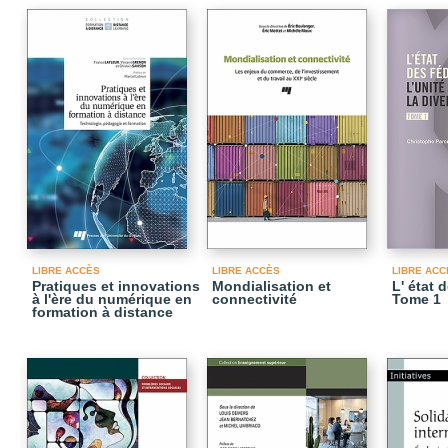
LIBRE ACCÈS
LIBRE ACCÈS
LIBRE ACC
Pratiques et innovations
Mondialisation et
L' état 
à l'ère du numérique en
connectivité
Tome 1
formation à distance