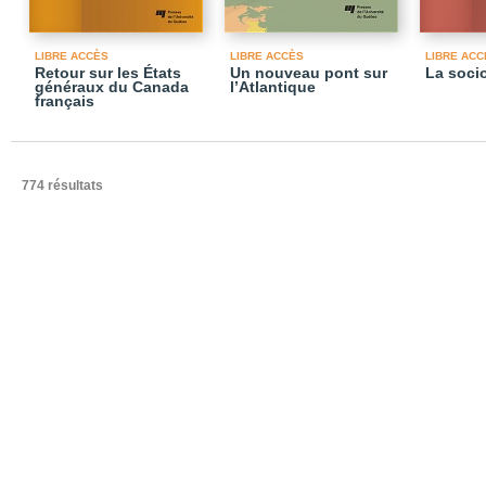
LIBRE ACCÈS
LIBRE ACCÈS
LIBRE ACC
Retour sur les États
Un nouveau pont sur
La socio
généraux du Canada
l’Atlantique
français
774 résultats