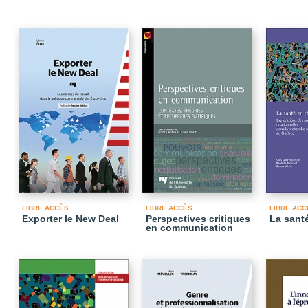
LIBRE ACCÈS
LIBRE ACCÈS
LIBRE ACC
Exporter le New Deal
Perspectives critiques
La sant
en communication