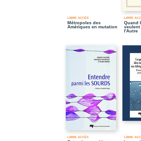
LIBRE ACCÈS
LIBRE AC
Métropoles des
Quand l
Amériques en mutation
veulent
l'Autre
LIBRE ACCÈS
LIBRE AC