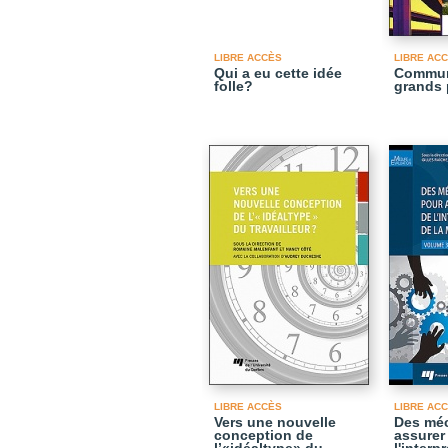
LIBRE ACCÈS
LIBRE AC
Qui a eu cette idée
Commun
folle?
grands 
LIBRE ACCÈS
LIBRE AC
Vers une nouvelle
Des mé
conception de
assurer 