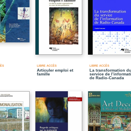
CÈS
LIBRE ACCÈS
LIBRE ACCÈS
Articuler emploi et
La transformation d
famille
service de l’informat
de Radio-Canada