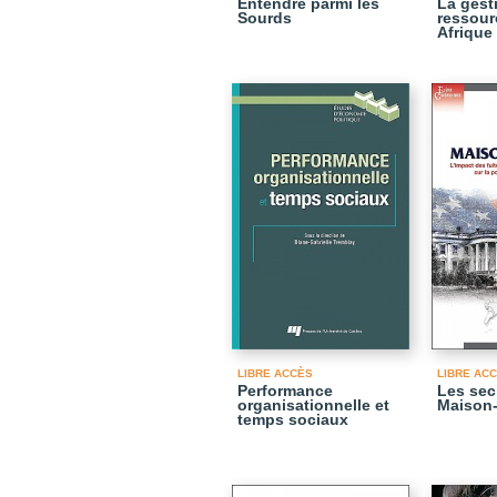
Entendre parmi les
La gest
Sourds
ressour
Afrique
LIBRE ACCÈS
LIBRE AC
Performance
Les sec
organisationnelle et
Maison
temps sociaux