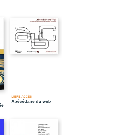
LIBRE ACCÈS
Abécédaire du web
ée