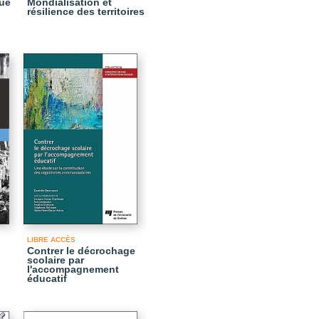
que
Mondialisation et
résilience des territoires
LIBRE ACCÈS
Contrer le décrochage
scolaire par
l'accompagnement
éducatif