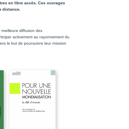
itres en libre accès. Ces ouvrages
à distance.
 meilleure diffusion des
articiper activement au rayonnement du
ns le but de poursuivre leur mission