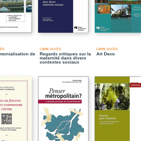
CÈS
LIBRE ACCÈS
LIBRE ACCÈS
imonialisation de
Regards critiques sur la
Art Deco
maternité dans divers
contextes sociaux