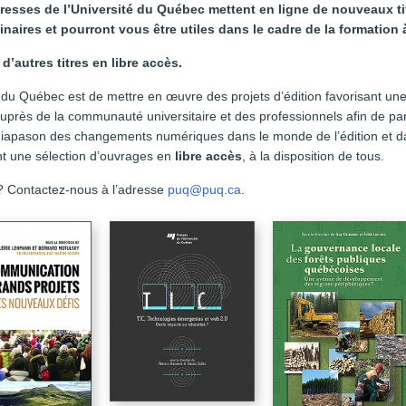
s Presses de l’Université du Québec mettent en ligne de nouveaux t
inaires et pourront vous être utiles dans le cadre de la formation 
d’autres titres en libre accès.
 du Québec est de mettre en œuvre des projets d’édition favorisant une
auprès de la communauté universitaire et des professionnels afin de p
diapason des changements numériques dans le monde de l’édition et da
nt une sélection d’ouvrages en
libre accès
, à la disposition de tous.
? Contactez-nous à l’adresse
puq@puq.ca
.